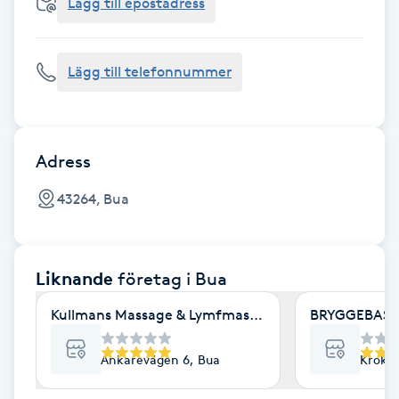
Cryoterapi
Lägg till epostadress
D
Lägg till telefonnummer
Damklippning
Dermapen
Adress
Diamantslipning
43264, Bua
E
Enzympeeling
Liknande
företag
i Bua
Extensions
Kullmans Massage & Lymfmassage AB
BRYGGEBAST
Extensions borttagning
Ankarevägen 6, Bua
Kroks
Eyeliner-tatuering