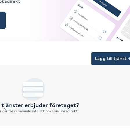
Bokadirekt
Lägg till tjänst
a tjänster erbjuder företaget?
r går för nuvarande inte att boka via Bokadirekt