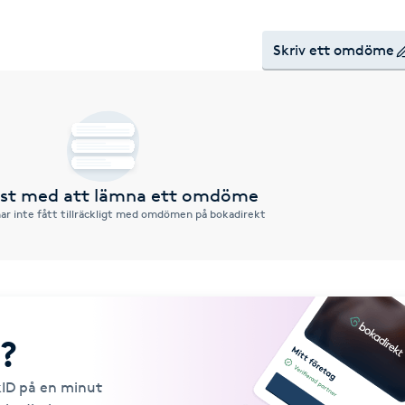
Skriv ett omdöme
örst med att lämna ett omdöme
ar inte fått tillräckligt med omdömen på bokadirekt
?
kID på en minut