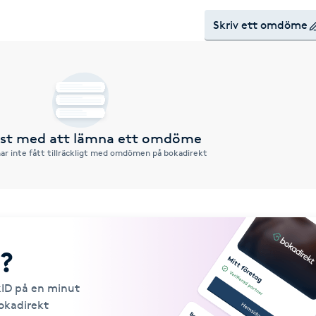
Skriv ett omdöme
örst med att lämna ett omdöme
ar inte fått tillräckligt med omdömen på bokadirekt
?
kID på en minut
Bokadirekt