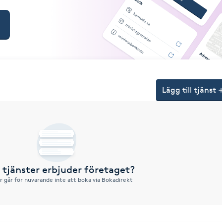
Lägg till tjänst
a tjänster erbjuder företaget?
r går för nuvarande inte att boka via Bokadirekt