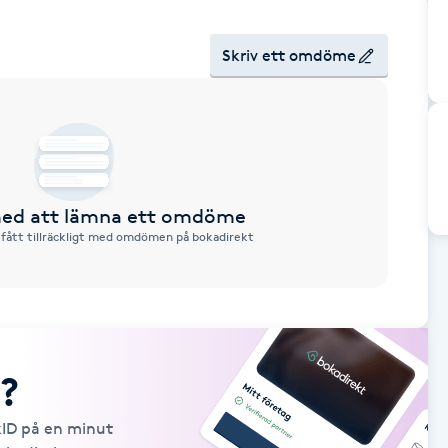
Skriv ett omdöme
 med att lämna ett omdöme
 fått tillräckligt med omdömen på bokadirekt
?
kID på en minut