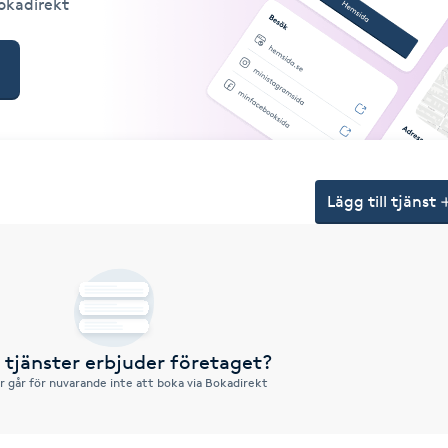
Bokadirekt
Lägg till tjänst
a tjänster erbjuder företaget?
r går för nuvarande inte att boka via Bokadirekt