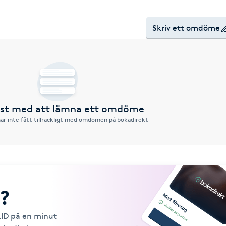
Skriv ett omdöme
örst med att lämna ett omdöme
ar inte fått tillräckligt med omdömen på bokadirekt
?
kID på en minut