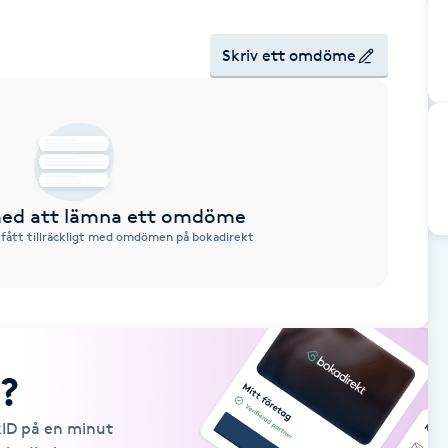
Skriv ett omdöme
 med att lämna ett omdöme
 fått tillräckligt med omdömen på bokadirekt
?
kID på en minut