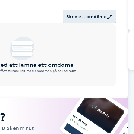
Skriv ett omdöme
 med att lämna ett omdöme
 fått tillräckligt med omdömen på bokadirekt
?
kID på en minut