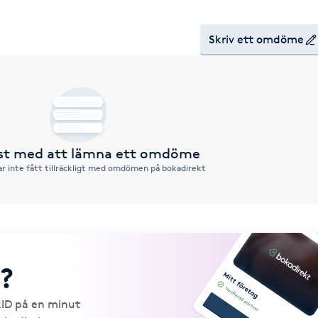
Skriv ett omdöme
rst med att lämna ett omdöme
r inte fått tillräckligt med omdömen på bokadirekt
?
kID på en minut