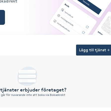
Bokadirekt
Lägg till tjänst
 tjänster erbjuder företaget?
r går för nuvarande inte att boka via Bokadirekt