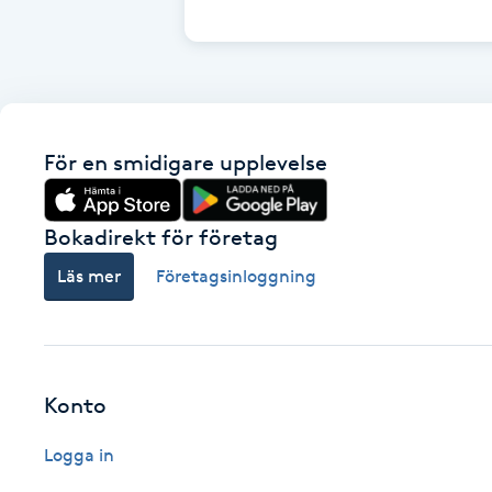
Cryoterapi
D
Damklippning
För en smidigare upplevelse
Dermapen
Diamantslipning
Bokadirekt för företag
E
Läs mer
Företagsinloggning
Enzympeeling
Extensions
Konto
Extensions borttagning
Logga in