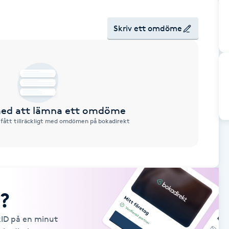
Skriv ett omdöme
 med att lämna ett omdöme
 fått tillräckligt med omdömen på bokadirekt
?
kID på en minut