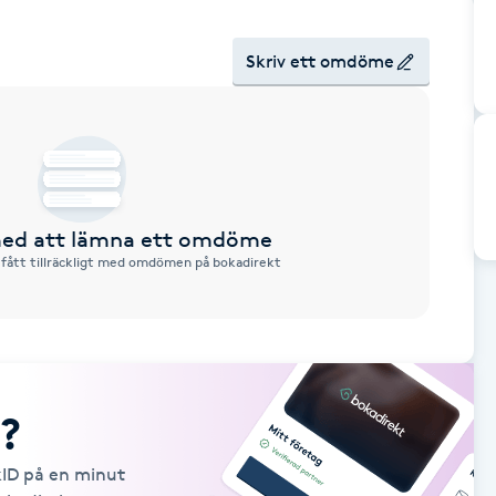
Skriv ett omdöme
 med att lämna ett omdöme
 fått tillräckligt med omdömen på bokadirekt
?
kID på en minut