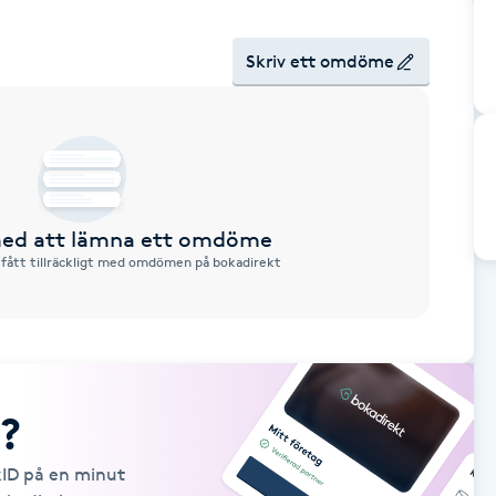
Skriv ett omdöme
 med att lämna ett omdöme
 fått tillräckligt med omdömen på bokadirekt
?
kID på en minut