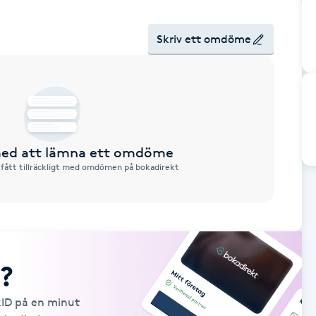
Skriv ett omdöme
 med att lämna ett omdöme
 fått tillräckligt med omdömen på bokadirekt
?
kID på en minut