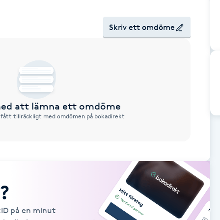
Skriv ett omdöme
 med att lämna ett omdöme
 fått tillräckligt med omdömen på bokadirekt
?
kID på en minut