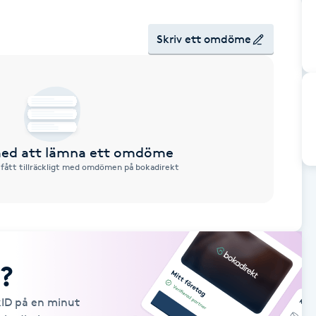
Skriv ett omdöme
 med att lämna ett omdöme
 fått tillräckligt med omdömen på bokadirekt
?
kID på en minut