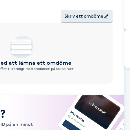
Skriv ett omdöme
 med att lämna ett omdöme
 fått tillräckligt med omdömen på bokadirekt
?
kID på en minut