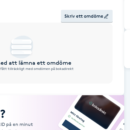
Skriv ett omdöme
 med att lämna ett omdöme
 fått tillräckligt med omdömen på bokadirekt
?
kID på en minut