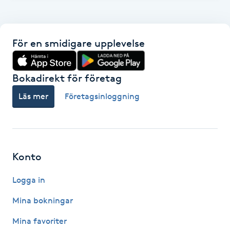
F
Face framing
För en smidigare upplevelse
Faceliftmassage
Bokadirekt för företag
Fet hårbotten
Läs mer
Företagsinloggning
Fettreducering
Fibromassage
Konto
Logga in
Fillers
Mina bokningar
Fotmassage
Mina favoriter