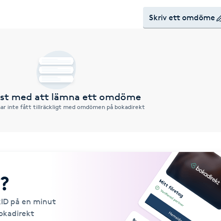
Skriv ett omdöme
örst med att lämna ett omdöme
ar inte fått tillräckligt med omdömen på bokadirekt
?
kID på en minut
Bokadirekt