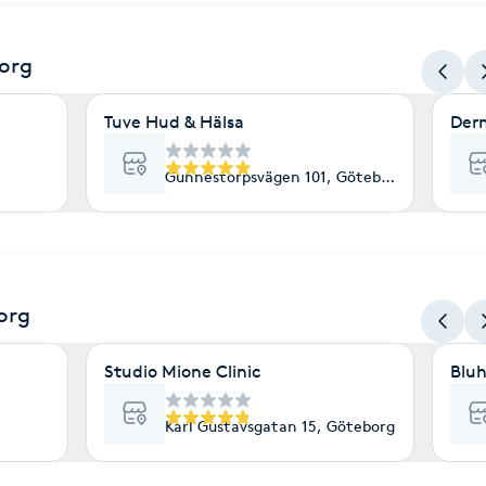
org
Tuve Hud & Hälsa
Der
Gunnestorpsvägen 101, Göteborg
org
Studio Mione Clinic
Bluh
Karl Gustavsgatan 15, Göteborg