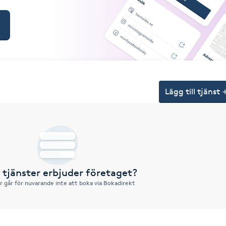
Lägg till tjänst
a tjänster erbjuder företaget?
r går för nuvarande inte att boka via Bokadirekt