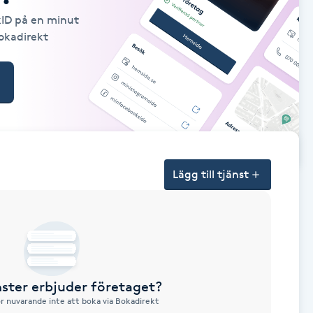
kID på en minut
Bokadirekt
Lägg till tjänst
nster erbjuder företaget?
ör nuvarande inte att boka via Bokadirekt