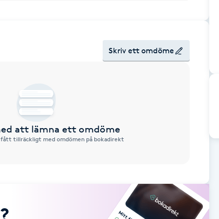
Skriv ett omdöme
 med att lämna ett omdöme
 fått tillräckligt med omdömen på bokadirekt
?