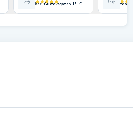
Karl Gustavsgatan 15, Göteborg
Vasaga