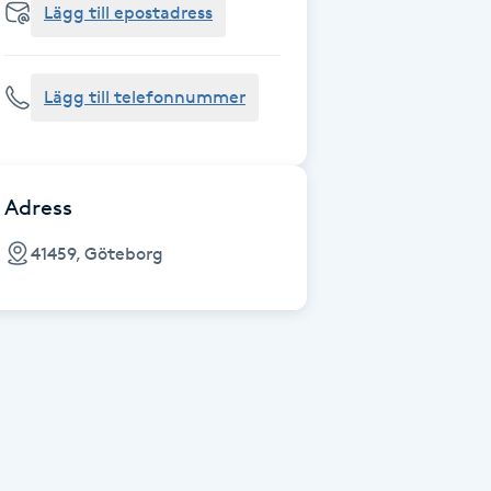
Lägg till epostadress
Lägg till telefonnummer
Adress
41459, Göteborg