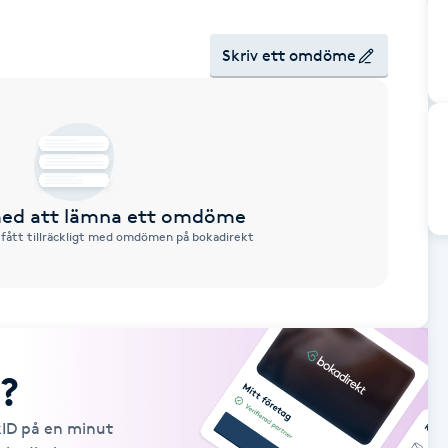
Skriv ett omdöme
 med att lämna ett omdöme
 fått tillräckligt med omdömen på bokadirekt
?
kID på en minut