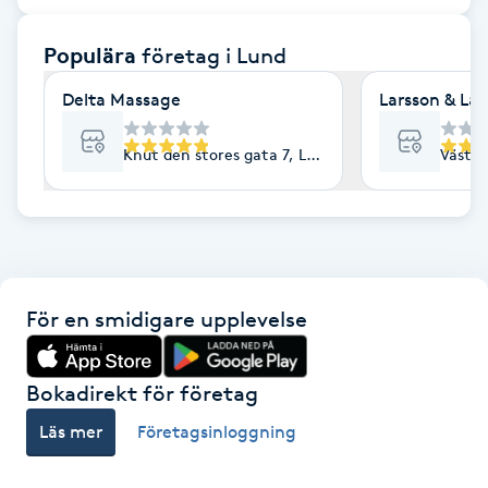
F
Populära
företag
i Lund
Face framing
Delta Massage
Larsson & La
Faceliftmassage
Knut den stores gata 7, Lund
Västra
Fet hårbotten
Fettreducering
För en smidigare upplevelse
Fibromassage
Fillers
Bokadirekt för företag
Läs mer
Företagsinloggning
Fotmassage