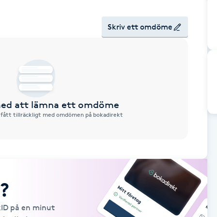
Skriv ett omdöme
 med att lämna ett omdöme
 fått tillräckligt med omdömen på bokadirekt
?
kID på en minut