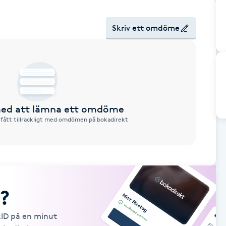
Skriv ett omdöme
 med att lämna ett omdöme
 fått tillräckligt med omdömen på bokadirekt
?
kID på en minut