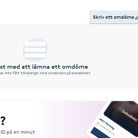
Skriv ett omdöme
örst med att lämna ett omdöme
ar inte fått tillräckligt med omdömen på bokadirekt
?
kID på en minut