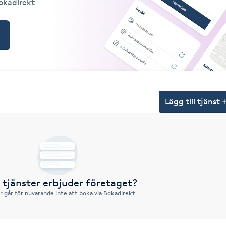
Bokadirekt
Lägg till tjänst
a tjänster erbjuder företaget?
r går för nuvarande inte att boka via Bokadirekt