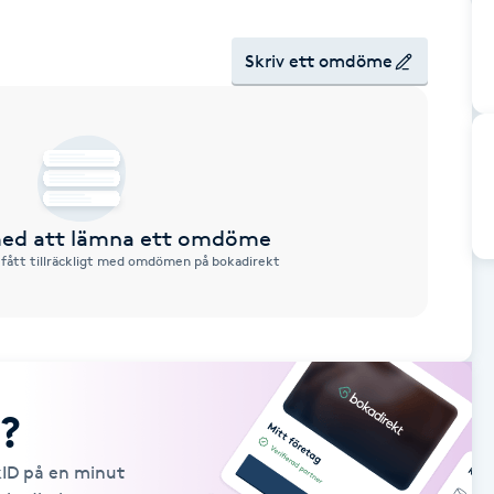
Skriv ett omdöme
 med att lämna ett omdöme
 fått tillräckligt med omdömen på bokadirekt
?
kID på en minut