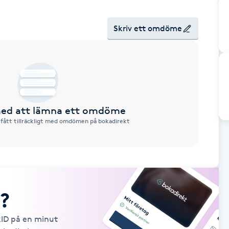
Skriv ett omdöme
 med att lämna ett omdöme
 fått tillräckligt med omdömen på bokadirekt
?
kID på en minut