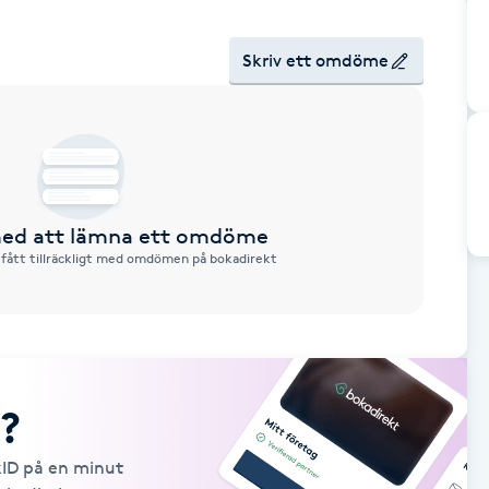
Skriv ett omdöme
 med att lämna ett omdöme
 fått tillräckligt med omdömen på bokadirekt
?
kID på en minut