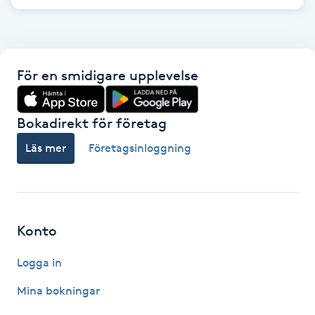
F
Face framing
För en smidigare upplevelse
Faceliftmassage
Bokadirekt för företag
Fet hårbotten
Läs mer
Företagsinloggning
Fettreducering
Fibromassage
Konto
Fillers
Logga in
Fotmassage
Mina bokningar