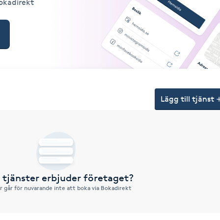
Bokadirekt
Lägg till tjänst
a tjänster erbjuder företaget?
r går för nuvarande inte att boka via Bokadirekt