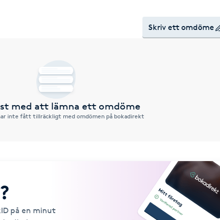
Skriv ett omdöme
örst med att lämna ett omdöme
ar inte fått tillräckligt med omdömen på bokadirekt
?
kID på en minut