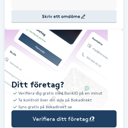
Babylights
Skriv ett omdöme
Balayage
Bambumassage
Barber
Barnklippning
Ditt företag?
BIAB
Verifiera dig gratis med BankID på en minut
Ta kontroll över din sida på Bokadirekt
Blowout
Syns gratis på bokadirekt.se
Verifiera ditt företag
Bottenfärg