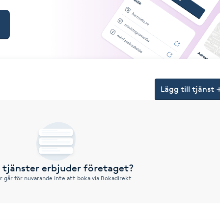
Lägg till tjänst
a tjänster erbjuder företaget?
r går för nuvarande inte att boka via Bokadirekt