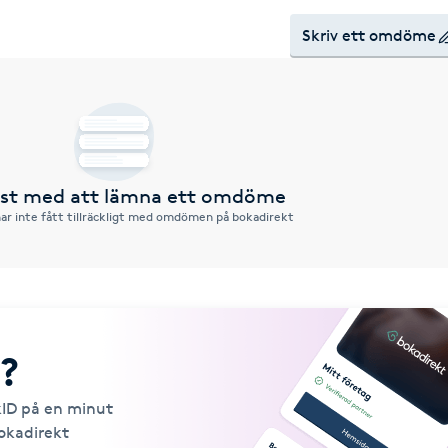
Skriv ett omdöme
örst med att lämna ett omdöme
ar inte fått tillräckligt med omdömen på bokadirekt
?
kID på en minut
Bokadirekt