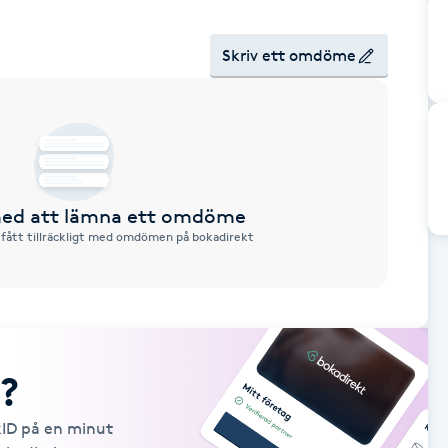
Skriv ett omdöme
 med att lämna ett omdöme
 fått tillräckligt med omdömen på bokadirekt
?
kID på en minut