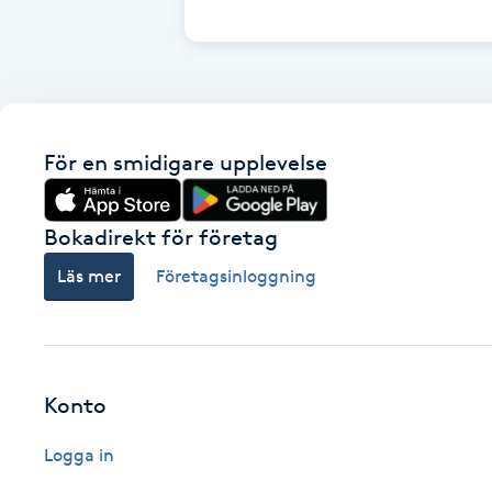
Cryoterapi
D
Damklippning
För en smidigare upplevelse
Dermapen
Diamantslipning
Bokadirekt för företag
E
Läs mer
Företagsinloggning
Enzympeeling
Extensions
Konto
Extensions borttagning
Logga in