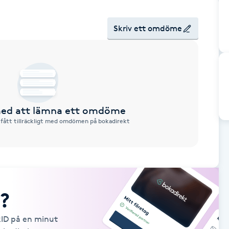
Skriv ett omdöme
 med att lämna ett omdöme
 fått tillräckligt med omdömen på bokadirekt
?
kID på en minut