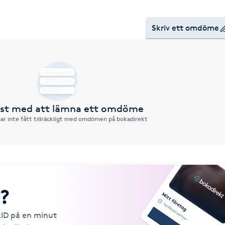
Skriv ett omdöme
örst med att lämna ett omdöme
ar inte fått tillräckligt med omdömen på bokadirekt
?
kID på en minut