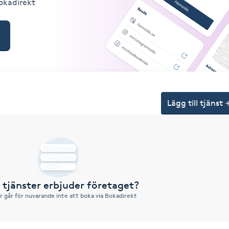
Bokadirekt
Lägg till tjänst
a tjänster erbjuder företaget?
r går för nuvarande inte att boka via Bokadirekt