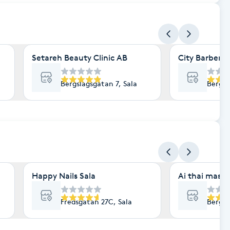
Setareh Beauty Clinic AB
City Barber
Bergslagsgatan 7, Sala
Bergsm
Happy Nails Sala
Ai thai mass
Fredsgatan 27C, Sala
Bergsl