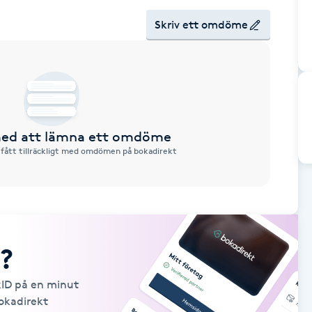
Skriv ett omdöme
 med att lämna ett omdöme
 fått tillräckligt med omdömen på bokadirekt
?
kID på en minut
Bokadirekt