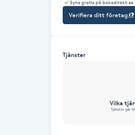
Syns gratis på bokadirekt.se
Babylights
Verifiera ditt företag
Balayage
Bambumassage
Tjänster
Barber
Barnklippning
BIAB
Vilka tjä
Tjänster går f
Blowout
Bottenfärg