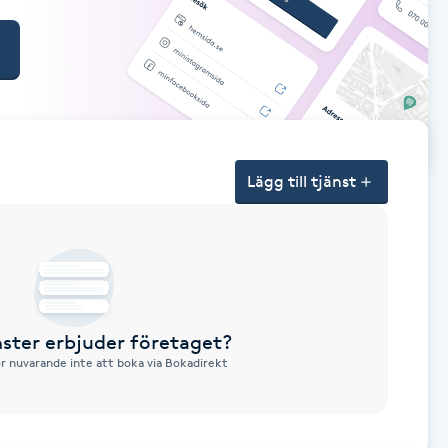
Lägg till tjänst
nster erbjuder företaget?
ör nuvarande inte att boka via Bokadirekt