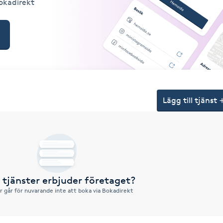
Bokadirekt
Lägg till tjänst
a tjänster erbjuder företaget?
r går för nuvarande inte att boka via Bokadirekt