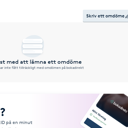
Skriv ett omdöme
örst med att lämna ett omdöme
ar inte fått tillräckligt med omdömen på bokadirekt
?
kID på en minut