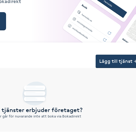
Bokadirekt
Lägg till tjänst
a tjänster erbjuder företaget?
r går för nuvarande inte att boka via Bokadirekt