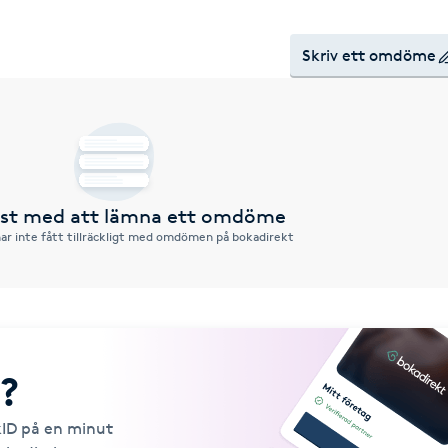
Skriv ett omdöme
örst med att lämna ett omdöme
ar inte fått tillräckligt med omdömen på bokadirekt
?
kID på en minut