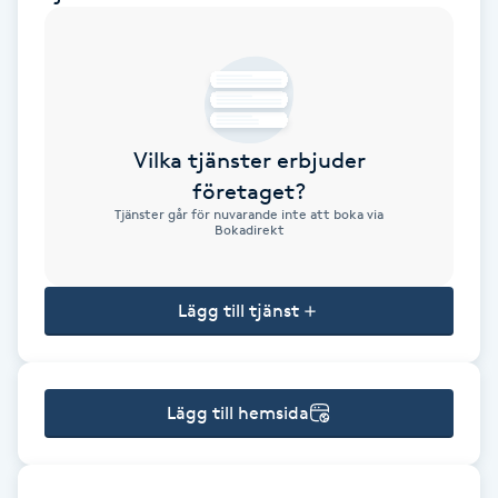
Brynformning
Brynfärgning
Vilka tjänster erbjuder
Brynplockning
företaget?
Tjänster går för nuvarande inte att boka via
Bröllopsuppsättning
Bokadirekt
C
Lägg till tjänst
Celluliter
Coachning
Lägg till hemsida
Color correction