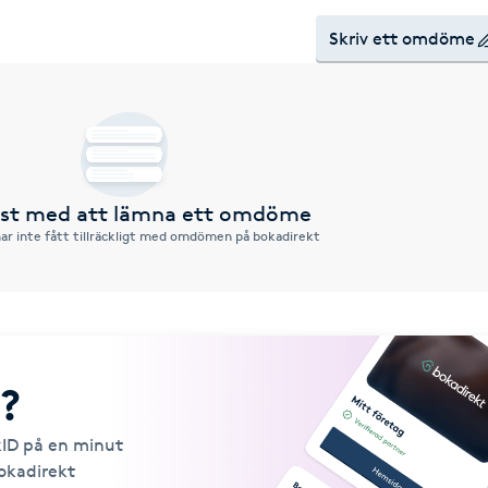
Skriv ett omdöme
örst med att lämna ett omdöme
ar inte fått tillräckligt med omdömen på bokadirekt
?
kID på en minut
Bokadirekt