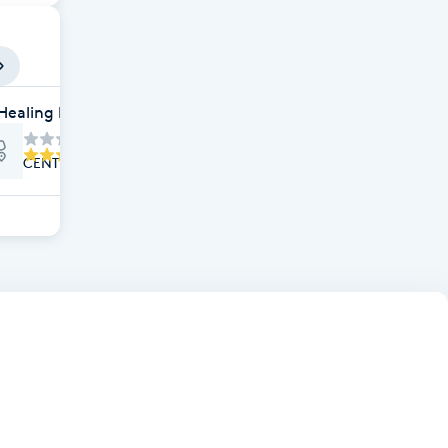
Healing by Celina
CENTRUM, Gamleby