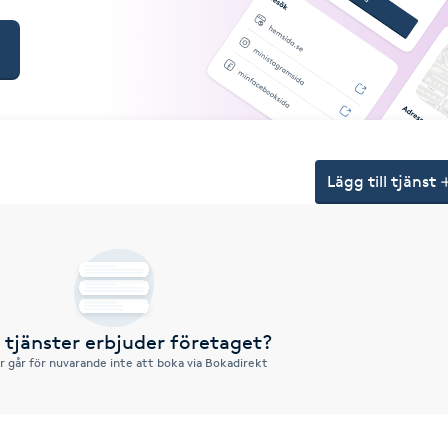
Lägg till tjänst
a tjänster erbjuder företaget?
r går för nuvarande inte att boka via Bokadirekt