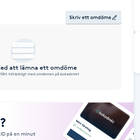
Skriv ett omdöme
 med att lämna ett omdöme
 fått tillräckligt med omdömen på bokadirekt
?
kID på en minut