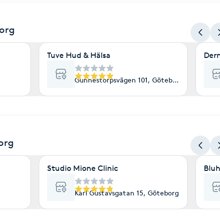
org
Tuve Hud & Hälsa
Der
Gunnestorpsvägen 101, Göteborg
org
Studio Mione Clinic
Bluh
Karl Gustavsgatan 15, Göteborg