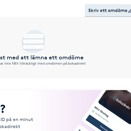
Skriv ett omdöme
örst med att lämna ett omdöme
ar inte fått tillräckligt med omdömen på bokadirekt
?
kID på en minut
Bokadirekt