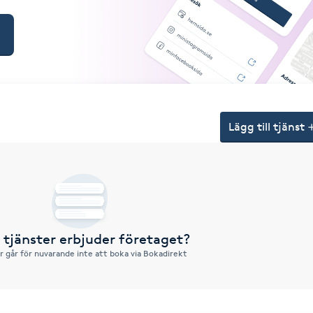
Lägg till tjänst
a tjänster erbjuder företaget?
r går för nuvarande inte att boka via Bokadirekt