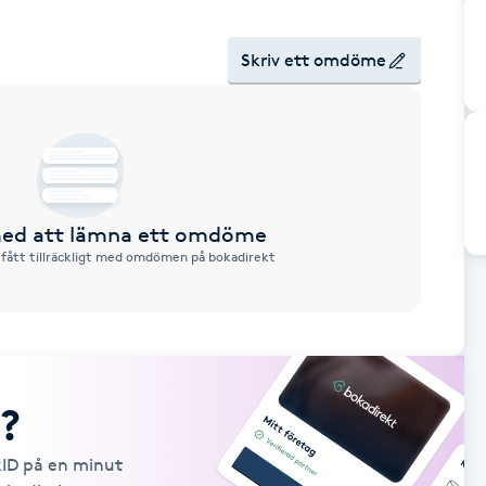
Skriv ett omdöme
 med att lämna ett omdöme
 fått tillräckligt med omdömen på bokadirekt
?
kID på en minut