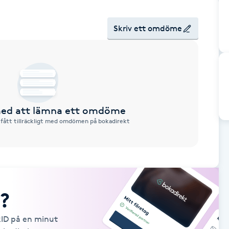
Skriv ett omdöme
 med att lämna ett omdöme
 fått tillräckligt med omdömen på bokadirekt
?
kID på en minut