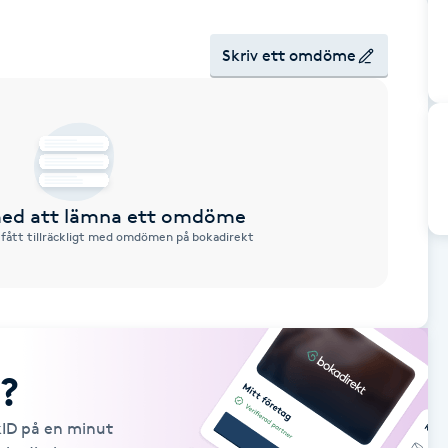
Skriv ett omdöme
 med att lämna ett omdöme
 fått tillräckligt med omdömen på bokadirekt
?
kID på en minut