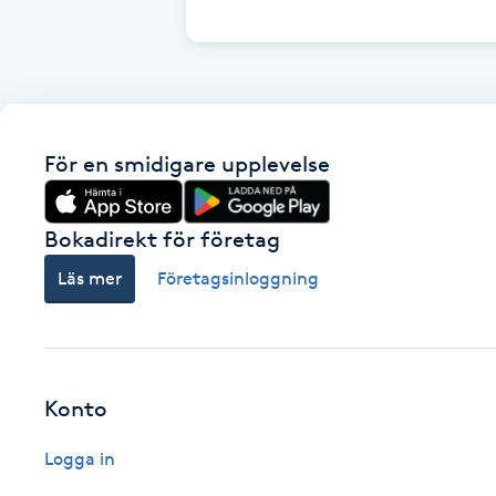
Cryoterapi
D
Damklippning
För en smidigare upplevelse
Dermapen
Diamantslipning
Bokadirekt för företag
E
Läs mer
Företagsinloggning
Enzympeeling
Extensions
Konto
Extensions borttagning
Logga in