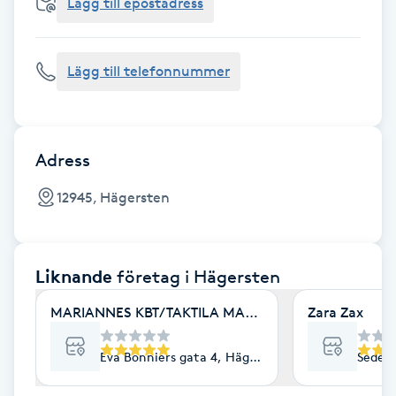
Cryoterapi
Lägg till epostadress
D
Lägg till telefonnummer
Damklippning
Dermapen
Adress
Diamantslipning
12945, Hägersten
E
Enzympeeling
Liknande
företag
i Hägersten
Extensions
MARIANNES KBT/TAKTILA MASSAGE
Zara Zax
Extensions borttagning
Eva Bonniers gata 4, Hägersten
Sedelv
Eyeliner-tatuering