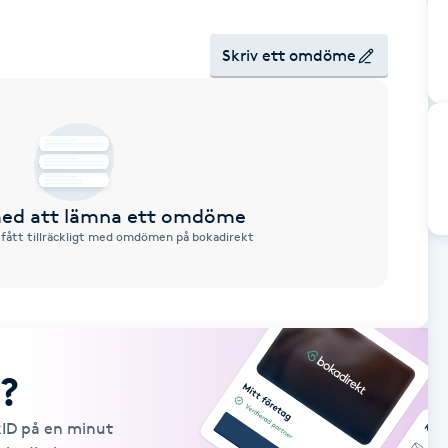
Skriv ett omdöme
 med att lämna ett omdöme
 fått tillräckligt med omdömen på bokadirekt
?
kID på en minut