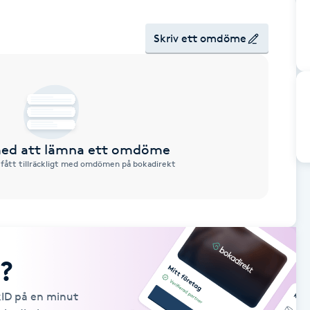
Skriv ett omdöme
 med att lämna ett omdöme
 fått tillräckligt med omdömen på bokadirekt
?
kID på en minut