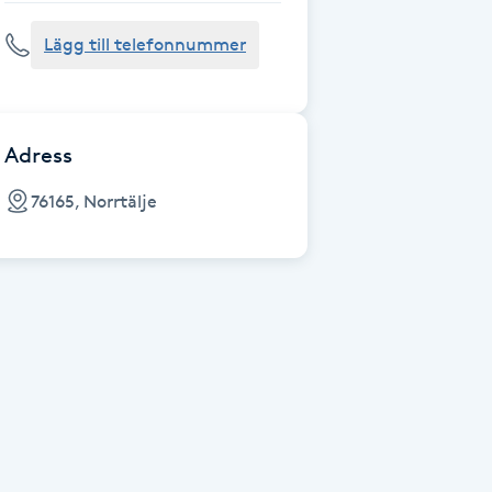
Lägg till telefonnummer
Adress
76165, Norrtälje