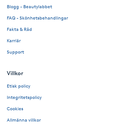
Fransk manikyr
Blogg - Beautylabbet
FAQ - Skönhetsbehandlingar
Fransrengöring
Fakta & Råd
Frekvensterapi
Karriär
Support
Friskvård
Friskvårdsmassage
Villkor
Frisör
Etisk policy
Integritetspolicy
Funktionsanalys
Cookies
Färgning
Allmänna villkor