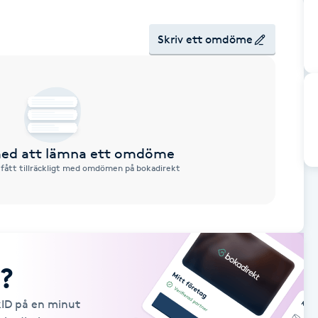
Skriv ett omdöme
 med att lämna ett omdöme
 fått tillräckligt med omdömen på bokadirekt
?
kID på en minut