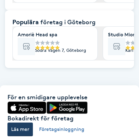
F
Populära
företag
i Göteborg
Face framing
Amoriè Head spa
Studio Mione 
Faceliftmassage
Södra Vägen 7, Göteborg
Karl G
Fet hårbotten
Fettreducering
Fibromassage
För en smidigare upplevelse
Fillers
Bokadirekt för företag
Fotmassage
Läs mer
Företagsinloggning